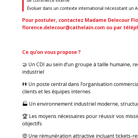
de commerce interne
Évoluer dans un contexte international nécessitant un Ang
Pour postuler, contactez Madame Delecour Flo
florence.delecour@cathelain.com ou par téléph
Ce qu’on vous propose ?
🤝 Un CDI au sein d’un groupe à taille humaine, r
industriel
👫 Un poste central dans l’organisation commerciale
clients et les équipes internes
🏭 Un environnement industriel moderne, structur
🏆 Les moyens nécessaires pour réussir vos missi
objectifs
🤑 Une rémunération attractive incluant tickets-re