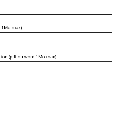
rd 1Mo max)
vation (pdf ou word 1Mo max)