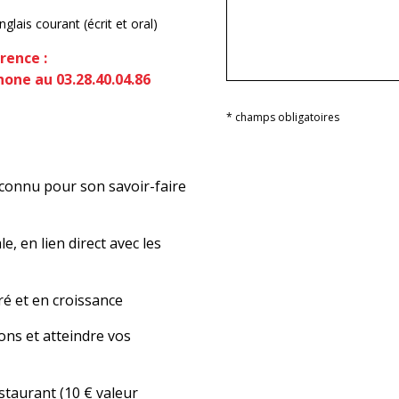
lais courant (écrit et oral)
rence :
one au 03.28.40.04.86
* champs obligatoires
econnu pour son savoir-faire
, en lien direct avec les
é et en croissance
ons et atteindre vos
staurant (10 € valeur