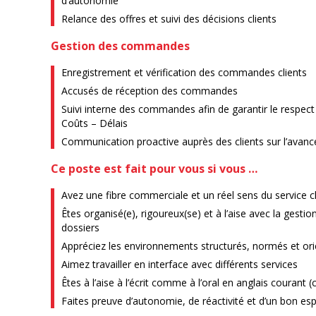
d’autonomie
Relance des offres et suivi des décisions clients
Gestion des commandes
Enregistrement et vérification des commandes clients
Accusés de réception des commandes
Suivi interne des commandes afin de garantir le respec
Coûts – Délais
Communication proactive auprès des clients sur l’av
Ce poste est fait pour vous si vous …
Avez une fibre commerciale et un réel sens du service cl
Êtes organisé(e), rigoureux(se) et à l’aise avec la gesti
dossiers
Appréciez les environnements structurés, normés et or
Aimez travailler en interface avec différents services
Êtes à l’aise à l’écrit comme à l’oral en anglais courant (
Faites preuve d’autonomie, de réactivité et d’un bon esp