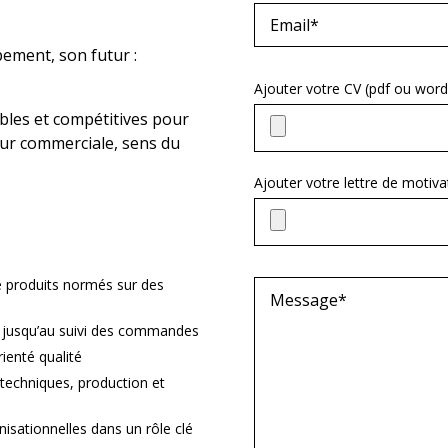
ement, son futur :
Ajouter votre CV (pdf ou wo
bles et compétitives pour
eur commerciale, sens du
Ajouter votre lettre de moti
 produits normés sur des
le jusqu’au suivi des commandes
ienté qualité
techniques, production et
sationnelles dans un rôle clé