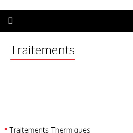
Français
English
Deutsch
Traitements
Traitements Thermiques