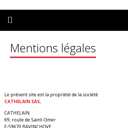
Français
English
Deutsch
Mentions légales
Le présent site est la propriété de la société
CATHELAIN SAS
,
CATHELAIN
69, route de Saint-Omer
F-59670 BAVINCHOVE