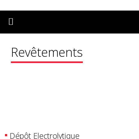
Français
English
Deutsch
Revêtements
Dépôt Electrolytique