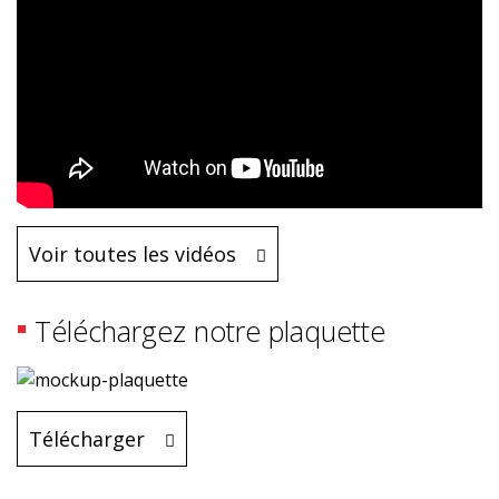
Voir toutes les vidéos
Téléchargez notre plaquette
Télécharger