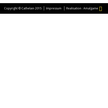
Copyright © Cathelain 2015
Impressum
Realisation : Amalgame